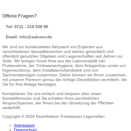
Offene Fragen?
Tel: 0711 - 219 536 95
Email: info@salucor.de
Wir sind ein bundesweites Netzwerk von Experten aus
verschiedenen Spezialbereichen und stehen gewerblich und
öffentlich genutzten Objekten und Liegenschaften seit Jahren zur
Seite. Wir bringen Know How aus der Laboranalytik inkl.
Probenahme, der Trinkwasserhygiene, dem Anlagenbau sowie von
Ingenieurbüros, dem Installationshandwerk und von
Sachverständigen zusammen. Daher können wir Ihnen zusammen
mit unseren Partnern genau die richtige Desinfektion vermitteln, die
Sie für Ihre Anlage benötigen.
Kontaktieren Sie uns einfach und bequem über unser
Kontaktformular und Sie erhalten Ihren persönlichen
Ansprechpartner, der Ihnen bei der Umsetzung der Pflichten
weiterhilft.
Copyright © 2026 Desinfektion Trinkwasser Legionellen
Impressum
Datenschutz