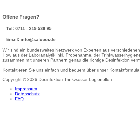
Offene Fragen?
Tel: 0711 - 219 536 95
Email: info@salucor.de
Wir sind ein bundesweites Netzwerk von Experten aus verschiedenen 
How aus der Laboranalytik inkl. Probenahme, der Trinkwasserhygie
zusammen mit unseren Partnern genau die richtige Desinfektion vermit
Kontaktieren Sie uns einfach und bequem über unser Kontaktformular u
Copyright © 2026 Desinfektion Trinkwasser Legionellen
Impressum
Datenschutz
FAQ