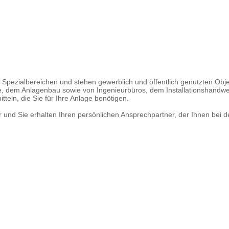
Spezialbereichen und stehen gewerblich und öffentlich genutzten Obje
ne, dem Anlagenbau sowie von Ingenieurbüros, dem Installationshand
teln, die Sie für Ihre Anlage benötigen.
nd Sie erhalten Ihren persönlichen Ansprechpartner, der Ihnen bei der