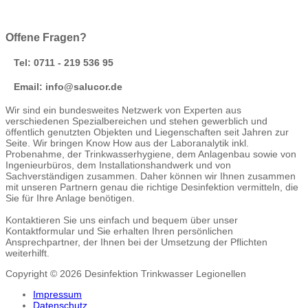
Offene Fragen?
Tel: 0711 - 219 536 95
Email: info@salucor.de
Wir sind ein bundesweites Netzwerk von Experten aus
verschiedenen Spezialbereichen und stehen gewerblich und
öffentlich genutzten Objekten und Liegenschaften seit Jahren zur
Seite. Wir bringen Know How aus der Laboranalytik inkl.
Probenahme, der Trinkwasserhygiene, dem Anlagenbau sowie von
Ingenieurbüros, dem Installationshandwerk und von
Sachverständigen zusammen. Daher können wir Ihnen zusammen
mit unseren Partnern genau die richtige Desinfektion vermitteln, die
Sie für Ihre Anlage benötigen.
Kontaktieren Sie uns einfach und bequem über unser
Kontaktformular und Sie erhalten Ihren persönlichen
Ansprechpartner, der Ihnen bei der Umsetzung der Pflichten
weiterhilft.
Copyright © 2026 Desinfektion Trinkwasser Legionellen
Impressum
Datenschutz