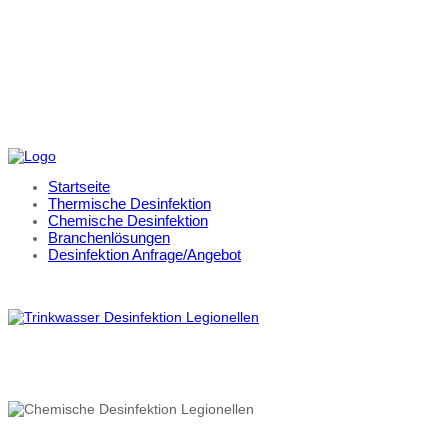
Startseite
Thermische Desinfektion
Chemische Desinfektion
Branchenlösungen
Desinfektion Anfrage/Angebot