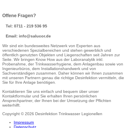
Offene Fragen?
Tel: 0711 - 219 536 95
Email: info@salucor.de
Wir sind ein bundesweites Netzwerk von Experten aus
verschiedenen Spezialbereichen und stehen gewerblich und
öffentlich genutzten Objekten und Liegenschaften seit Jahren zur
Seite. Wir bringen Know How aus der Laboranalytik inkl.
Probenahme, der Trinkwasserhygiene, dem Anlagenbau sowie von
Ingenieurbüros, dem Installationshandwerk und von
Sachverständigen zusammen. Daher können wir Ihnen zusammen
mit unseren Partnern genau die richtige Desinfektion vermitteln, die
Sie für Ihre Anlage benötigen.
Kontaktieren Sie uns einfach und bequem über unser
Kontaktformular und Sie erhalten Ihren persönlichen
Ansprechpartner, der Ihnen bei der Umsetzung der Pflichten
weiterhilft.
Copyright © 2026 Desinfektion Trinkwasser Legionellen
Impressum
Datenschutz