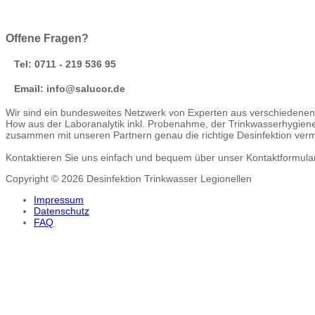
Offene Fragen?
Tel: 0711 - 219 536 95
Email: info@salucor.de
Wir sind ein bundesweites Netzwerk von Experten aus verschiedenen 
How aus der Laboranalytik inkl. Probenahme, der Trinkwasserhygie
zusammen mit unseren Partnern genau die richtige Desinfektion vermit
Kontaktieren Sie uns einfach und bequem über unser Kontaktformular u
Copyright © 2026 Desinfektion Trinkwasser Legionellen
Impressum
Datenschutz
FAQ