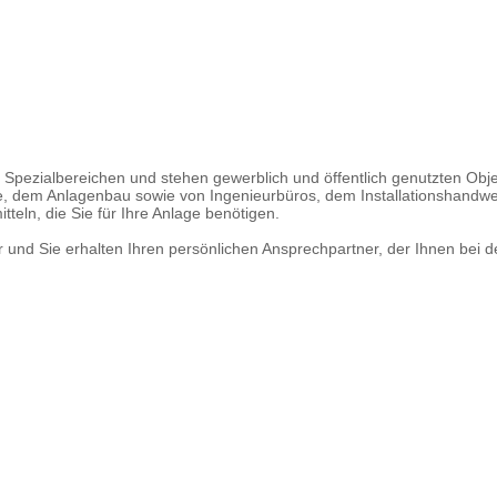
Spezialbereichen und stehen gewerblich und öffentlich genutzten Obje
ne, dem Anlagenbau sowie von Ingenieurbüros, dem Installationshand
teln, die Sie für Ihre Anlage benötigen.
nd Sie erhalten Ihren persönlichen Ansprechpartner, der Ihnen bei der