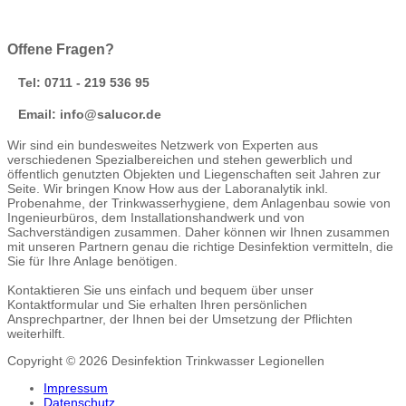
Offene Fragen?
Tel: 0711 - 219 536 95
Email: info@salucor.de
Wir sind ein bundesweites Netzwerk von Experten aus
verschiedenen Spezialbereichen und stehen gewerblich und
öffentlich genutzten Objekten und Liegenschaften seit Jahren zur
Seite. Wir bringen Know How aus der Laboranalytik inkl.
Probenahme, der Trinkwasserhygiene, dem Anlagenbau sowie von
Ingenieurbüros, dem Installationshandwerk und von
Sachverständigen zusammen. Daher können wir Ihnen zusammen
mit unseren Partnern genau die richtige Desinfektion vermitteln, die
Sie für Ihre Anlage benötigen.
Kontaktieren Sie uns einfach und bequem über unser
Kontaktformular und Sie erhalten Ihren persönlichen
Ansprechpartner, der Ihnen bei der Umsetzung der Pflichten
weiterhilft.
Copyright © 2026 Desinfektion Trinkwasser Legionellen
Impressum
Datenschutz