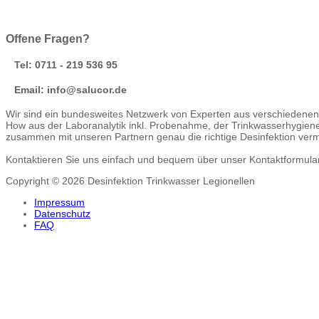
Offene Fragen?
Tel: 0711 - 219 536 95
Email: info@salucor.de
Wir sind ein bundesweites Netzwerk von Experten aus verschiedenen 
How aus der Laboranalytik inkl. Probenahme, der Trinkwasserhygie
zusammen mit unseren Partnern genau die richtige Desinfektion vermit
Kontaktieren Sie uns einfach und bequem über unser Kontaktformular u
Copyright © 2026 Desinfektion Trinkwasser Legionellen
Impressum
Datenschutz
FAQ