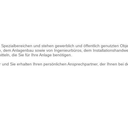
Spezialbereichen und stehen gewerblich und öffentlich genutzten Obje
ne, dem Anlagenbau sowie von Ingenieurbüros, dem Installationshand
teln, die Sie für Ihre Anlage benötigen.
nd Sie erhalten Ihren persönlichen Ansprechpartner, der Ihnen bei der