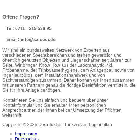
Offene Fragen?
Tel: 0711 - 219 536 95
Email: info@salucor.de
Wir sind ein bundesweites Netzwerk von Experten aus
verschiedenen Spezialbereichen und stehen gewerblich und
öffentlich genutzten Objekten und Liegenschaften seit Jahren zur
Seite. Wir bringen Know How aus der Laboranalytik inkl.
Probenahme, der Trinkwasserhygiene, dem Anlagenbau sowie von
Ingenieurbüros, dem Installationshandwerk und von
Sachverständigen zusammen. Daher können wir Ihnen zusammen
mit unseren Partnern genau die richtige Desinfektion vermitteln, die
Sie für Ihre Anlage benötigen.
Kontaktieren Sie uns einfach und bequem über unser
Kontaktformular und Sie erhalten Ihren persönlichen
Ansprechpartner, der Ihnen bei der Umsetzung der Pflichten
weiterhilft.
Copyright © 2026 Desinfektion Trinkwasser Legionellen
Impressum
Datenschutz