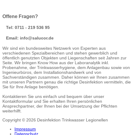
Offene Fragen?
Tel: 0711 - 219 536 95
Email: info@salucor.de
Wir sind ein bundesweites Netzwerk von Experten aus
verschiedenen Spezialbereichen und stehen gewerblich und
öffentlich genutzten Objekten und Liegenschaften seit Jahren zur
Seite. Wir bringen Know How aus der Laboranalytik inkl.
Probenahme, der Trinkwasserhygiene, dem Anlagenbau sowie von
Ingenieurbüros, dem Installationshandwerk und von
Sachverständigen zusammen. Daher können wir Ihnen zusammen
mit unseren Partnern genau die richtige Desinfektion vermitteln, die
Sie für Ihre Anlage benötigen.
Kontaktieren Sie uns einfach und bequem über unser
Kontaktformular und Sie erhalten Ihren persönlichen
Ansprechpartner, der Ihnen bei der Umsetzung der Pflichten
weiterhilft.
Copyright © 2026 Desinfektion Trinkwasser Legionellen
Impressum
Datenschutz