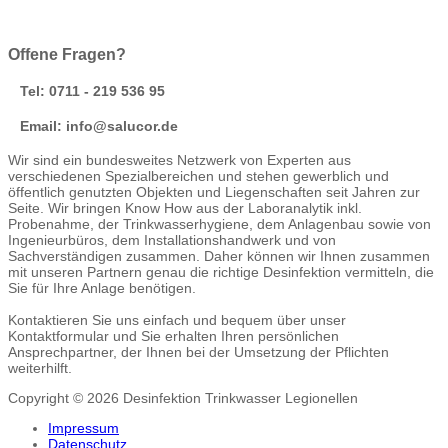
Offene Fragen?
Tel: 0711 - 219 536 95
Email: info@salucor.de
Wir sind ein bundesweites Netzwerk von Experten aus
verschiedenen Spezialbereichen und stehen gewerblich und
öffentlich genutzten Objekten und Liegenschaften seit Jahren zur
Seite. Wir bringen Know How aus der Laboranalytik inkl.
Probenahme, der Trinkwasserhygiene, dem Anlagenbau sowie von
Ingenieurbüros, dem Installationshandwerk und von
Sachverständigen zusammen. Daher können wir Ihnen zusammen
mit unseren Partnern genau die richtige Desinfektion vermitteln, die
Sie für Ihre Anlage benötigen.
Kontaktieren Sie uns einfach und bequem über unser
Kontaktformular und Sie erhalten Ihren persönlichen
Ansprechpartner, der Ihnen bei der Umsetzung der Pflichten
weiterhilft.
Copyright © 2026 Desinfektion Trinkwasser Legionellen
Impressum
Datenschutz