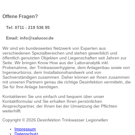
Offene Fragen?
Tel: 0711 - 219 536 95
Email: info@salucor.de
Wir sind ein bundesweites Netzwerk von Experten aus
verschiedenen Spezialbereichen und stehen gewerblich und
öffentlich genutzten Objekten und Liegenschaften seit Jahren zur
Seite. Wir bringen Know How aus der Laboranalytik inkl.
Probenahme, der Trinkwasserhygiene, dem Anlagenbau sowie von
Ingenieurbüros, dem Installationshandwerk und von
Sachverständigen zusammen. Daher können wir Ihnen zusammen
mit unseren Partnern genau die richtige Desinfektion vermitteln, die
Sie für Ihre Anlage benötigen.
Kontaktieren Sie uns einfach und bequem über unser
Kontaktformular und Sie erhalten Ihren persönlichen
Ansprechpartner, der Ihnen bei der Umsetzung der Pflichten
weiterhilft.
Copyright © 2026 Desinfektion Trinkwasser Legionellen
Impressum
Datenschutz