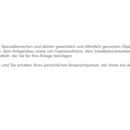
Spezialbereichen und stehen gewerblich und öffentlich genutzten Obje
ne, dem Anlagenbau sowie von Ingenieurbüros, dem Installationshand
teln, die Sie für Ihre Anlage benötigen.
nd Sie erhalten Ihren persönlichen Ansprechpartner, der Ihnen bei der