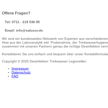
Offene Fragen?
Tel: 0711 - 219 536 95
Email: info@salucor.de
Wir sind ein bundesweites Netzwerk von Experten aus verschiedenen 
How aus der Laboranalytik inkl. Probenahme, der Trinkwasserhygie
zusammen mit unseren Partnern genau die richtige Desinfektion vermit
Kontaktieren Sie uns einfach und bequem über unser Kontaktformular u
Copyright © 2026 Desinfektion Trinkwasser Legionellen
Impressum
Datenschutz
FAQ